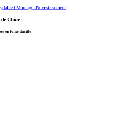
e de Chine
es en fonte ductile