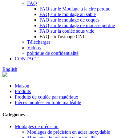
FAQ
FAQ sur le Moulage à la cire perdue
FAQ sur le moulage au sable
FAQ sur le moulage de coques
FAQ sur le moulage de mousse perdue
FAQ sur la coulée sous vide
FAQ sur l'usinage CNC
Télécharger
Vidéos
politique de confidentialité
CONTACT
English
Maison
Produits
Produits de coulée par matériaux
Pièces moulées en fonte malléable
Catégories
Moulages de précision
Moulages de précision en acier inoxydable
Moulages de précision en acier allié