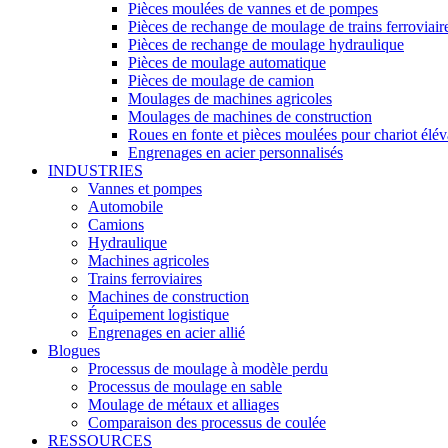
Pièces moulées de vannes et de pompes
Pièces de rechange de moulage de trains ferroviair
Pièces de rechange de moulage hydraulique
Pièces de moulage automatique
Pièces de moulage de camion
Moulages de machines agricoles
Moulages de machines de construction
Roues en fonte et pièces moulées pour chariot élév
Engrenages en acier personnalisés
INDUSTRIES
Vannes et pompes
Automobile
Camions
Hydraulique
Machines agricoles
Trains ferroviaires
Machines de construction
Équipement logistique
Engrenages en acier allié
Blogues
Processus de moulage à modèle perdu
Processus de moulage en sable
Moulage de métaux et alliages
Comparaison des processus de coulée
RESSOURCES