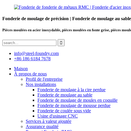
Fonderie de moulage de précision | Fonderie de moulage au sabl
Pièces moulées en acier inoxydable, pièces moulées en fonte grise, pièces moulé
info@steel-foundry.com
+86 186 6184 7678
Maison
À propos de nous
Profil de l'entreprise
Nos installations
Fonderie de moulage à la cire perdue
Fonderie de moulage au sable
Fonderie de moulage de moules en coquille
Fonderie de moulage de mousse perdue
Fonderie de coulée sous vide
Usine d'usinage CNC
Services à valeur ajoutée
Assurance qualité