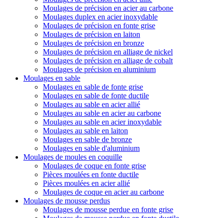
Moulages de précision en acier au carbone
Moulages duplex en acier inoxydable
Moulages de précision en fonte grise
Moulages de précision en laiton
Moulages de précision en bronze
Moulages de précision en alliage de nickel
Moulages de précision en alliage de cobalt
Moulages de précision en aluminium
Moulages en sable
Moulages en sable de fonte grise
Moulages en sable de fonte ductile
Moulages au sable en acier allié
Moulages au sable en acier au carbone
Moulages au sable en acier inoxydable
Moulages au sable en laiton
Moulages en sable de bronze
Moulages en sable d'aluminium
Moulages de moules en coquille
Moulages de coque en fonte grise
Pièces moulées en fonte ductile
Pièces moulées en acier allié
Moulages de coque en acier au carbone
Moulages de mousse perdus
Moulages de mousse perdue en fonte grise