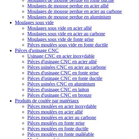
Moulages de mousse perdue en fonte ductile
Moulages de mousse perdue en acier allié
Moulages de mousse perdue en acier au carbone
Moulages de mousse perdue en aluminium
Moulages sous vide
Moulages sous vide en acier allié
Moulages sous vide en acier au carbone
Moulages sous vide de fonte grise
Pièces moulées sous vide en fonte ductile
Pièces d'usinage CNC
Usinage CNC en acier inoxydable
Pièces d'usinage CNC en acier allié
Pièces usinées CNC en acier au carbone
Pièces d'usinage CNC en fonte grise
Pièces d'usinage CNC en fonte ductile
Pièces usinées CNC en aluminium
Pièces d'usinage CNC en laiton
Pièces d'usinage CNC en bronze
Produits de coulée par matériaux
Pièces moulées en acier inoxydable
Pièces moulées en acier allié
Pièces moulées en acier au carbone
Pièces moulées en fonte grise
Pièces moulées en fonte ductile
Pièces moulées en fonte malléable