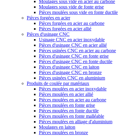
Moulages sous vide en acier au carbone
Moulages sous vide de fonte grise
Pièces moulées sous vide en fonte ductile
Pièces forgées en acier
Pièces forgées en acier au carbone
Pièces forgées en acier allié
Pièces d'usinage CNC
Usinage CNC en acier inoxydable
Pièces d'usinage CNC en acier allié
Pièces usinées CNC en acier au carbone
Pièces d'usinage CNC en fonte grise
Pièces d'usinage CNC en fonte ductile
Pièces d'usinage CNC en laiton
Pièces d'usinage CNC en bronze
Pièces usinées CNC en aluminium
Produits de coulée par matériaux
Pièces moulées en acier inoxydable
Pièces moulées en acier allié
Pièces moulées en acier au carbone
Pièces moulées en fonte grise
Pièces moulées en fonte ductile
Pièces moulées en fonte malléable
Pièces moulées en alliage d'aluminium
Moulages en laiton
Pièces moulées en bronze