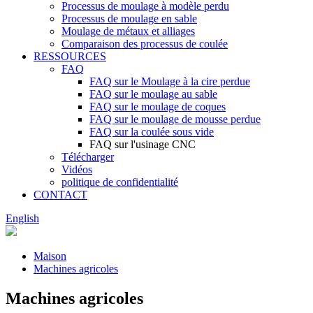
Processus de moulage à modèle perdu
Processus de moulage en sable
Moulage de métaux et alliages
Comparaison des processus de coulée
RESSOURCES
FAQ
FAQ sur le Moulage à la cire perdue
FAQ sur le moulage au sable
FAQ sur le moulage de coques
FAQ sur le moulage de mousse perdue
FAQ sur la coulée sous vide
FAQ sur l'usinage CNC
Télécharger
Vidéos
politique de confidentialité
CONTACT
English
Maison
Machines agricoles
Machines agricoles