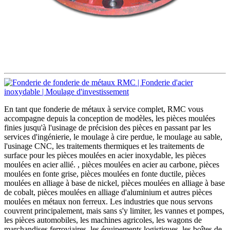
En tant que fonderie de métaux à service complet, RMC vous
accompagne depuis la conception de modèles, les pièces moulées
finies jusqu'à l'usinage de précision des pièces en passant par les
services d'ingénierie, le moulage à cire perdue, le moulage au sable,
l'usinage CNC, les traitements thermiques et les traitements de
surface pour les pièces moulées en acier inoxydable, les pièces
moulées en acier allié. , pièces moulées en acier au carbone, pièces
moulées en fonte grise, pièces moulées en fonte ductile, pièces
moulées en alliage à base de nickel, pièces moulées en alliage à base
de cobalt, pièces moulées en alliage d'aluminium et autres pièces
moulées en métaux non ferreux. Les industries que nous servons
couvrent principalement, mais sans s'y limiter, les vannes et pompes,
les pièces automobiles, les machines agricoles, les wagons de
marchandises ferroviaires, les équipements logistiques, les boîtes de