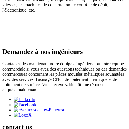
vitesses, les machines de construction, le contrôle de débit,
l'électronique, etc.
Demandez à nos ingénieurs
Contactez dès maintenant notre équipe d'ingénierie ou notre équipe
commerciale si vous avez des questions techniques ou des demandes
commerciales concernant les pièces moulées métalliques souhaitées
avec des services d'usinage CNC, de traitement thermique et de
traitement de surface. Vous recevrez bientôt une réponse.
enquête maintenant
contact
us