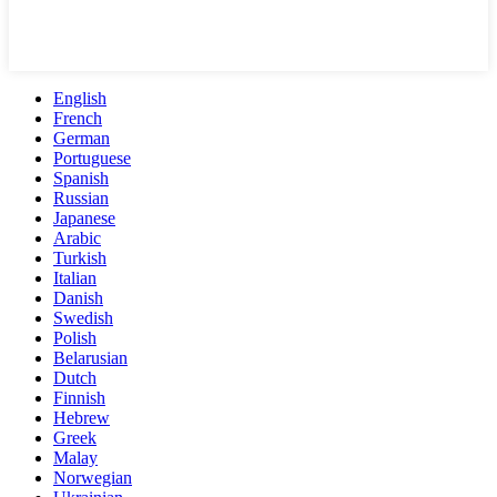
English
French
German
Portuguese
Spanish
Russian
Japanese
Arabic
Turkish
Italian
Danish
Swedish
Polish
Belarusian
Dutch
Finnish
Hebrew
Greek
Malay
Norwegian