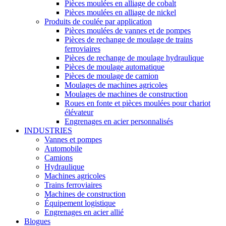
Pièces moulées en alliage de cobalt
Pièces moulées en alliage de nickel
Produits de coulée par application
Pièces moulées de vannes et de pompes
Pièces de rechange de moulage de trains
ferroviaires
Pièces de rechange de moulage hydraulique
Pièces de moulage automatique
Pièces de moulage de camion
Moulages de machines agricoles
Moulages de machines de construction
Roues en fonte et pièces moulées pour chariot
élévateur
Engrenages en acier personnalisés
INDUSTRIES
Vannes et pompes
Automobile
Camions
Hydraulique
Machines agricoles
Trains ferroviaires
Machines de construction
Équipement logistique
Engrenages en acier allié
Blogues