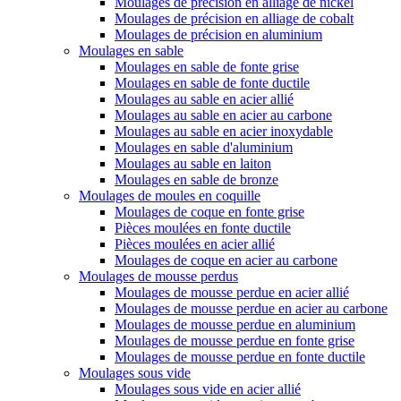
Moulages de précision en alliage de nickel
Moulages de précision en alliage de cobalt
Moulages de précision en aluminium
Moulages en sable
Moulages en sable de fonte grise
Moulages en sable de fonte ductile
Moulages au sable en acier allié
Moulages au sable en acier au carbone
Moulages au sable en acier inoxydable
Moulages en sable d'aluminium
Moulages au sable en laiton
Moulages en sable de bronze
Moulages de moules en coquille
Moulages de coque en fonte grise
Pièces moulées en fonte ductile
Pièces moulées en acier allié
Moulages de coque en acier au carbone
Moulages de mousse perdus
Moulages de mousse perdue en acier allié
Moulages de mousse perdue en acier au carbone
Moulages de mousse perdue en aluminium
Moulages de mousse perdue en fonte grise
Moulages de mousse perdue en fonte ductile
Moulages sous vide
Moulages sous vide en acier allié