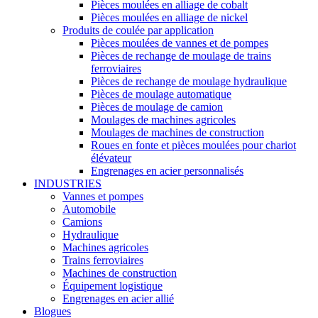
Pièces moulées en alliage de cobalt
Pièces moulées en alliage de nickel
Produits de coulée par application
Pièces moulées de vannes et de pompes
Pièces de rechange de moulage de trains
ferroviaires
Pièces de rechange de moulage hydraulique
Pièces de moulage automatique
Pièces de moulage de camion
Moulages de machines agricoles
Moulages de machines de construction
Roues en fonte et pièces moulées pour chariot
élévateur
Engrenages en acier personnalisés
INDUSTRIES
Vannes et pompes
Automobile
Camions
Hydraulique
Machines agricoles
Trains ferroviaires
Machines de construction
Équipement logistique
Engrenages en acier allié
Blogues