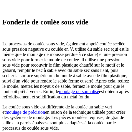
Fonderie de coulée sous vide
Le processus de coulée sous vide, également appelé coulée scellée
sous pression nagative ou coulée en V, utilise du sable sec (qui est le
même que le moulage de mousse perdue à ce stade) et une pression
sous vide pour former le moule de coulée. Il utilise une pression
sous vide pour recouvrir le film plastique chauffé sur le motif et le
gabarit, remplir le bac à sable avec du sable sec sans liant, puis
sceller la surface supérieure du moule à sable avec le film plastique,
suivi d'un vide pour rendre le sable ferme et serré. Après cela, retirez
le moule, mettez les noyaux de sable, fermez le moule pour que le
tout soit prêt à verser. Enfin, le
moulage personnalisé
est obtenu après
refroidissement et solidification du métal fondu.
La coulée sous vide est différente de la coulée au sable vert
et
moulage de précision
en raison de la technique utilisée pour créer
des systèmes de moulage. Les pièces moulées requises, de grande
taille et à parois épaisses, sont plus adaptées à la coulée par le
processus de coulée sous vide.