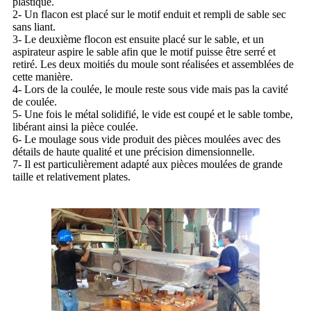
plastique.
2- Un flacon est placé sur le motif enduit et rempli de sable sec
sans liant.
3- Le deuxième flocon est ensuite placé sur le sable, et un
aspirateur aspire le sable afin que le motif puisse être serré et
retiré. Les deux moitiés du moule sont réalisées et assemblées de
cette manière.
4- Lors de la coulée, le moule reste sous vide mais pas la cavité
de coulée.
5- Une fois le métal solidifié, le vide est coupé et le sable tombe,
libérant ainsi la pièce coulée.
6- Le moulage sous vide produit des pièces moulées avec des
détails de haute qualité et une précision dimensionnelle.
7- Il est particulièrement adapté aux pièces moulées de grande
taille et relativement plates.