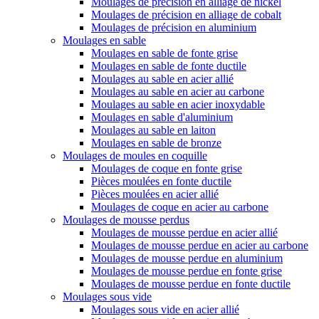
Moulages de précision en alliage de nickel
Moulages de précision en alliage de cobalt
Moulages de précision en aluminium
Moulages en sable
Moulages en sable de fonte grise
Moulages en sable de fonte ductile
Moulages au sable en acier allié
Moulages au sable en acier au carbone
Moulages au sable en acier inoxydable
Moulages en sable d'aluminium
Moulages au sable en laiton
Moulages en sable de bronze
Moulages de moules en coquille
Moulages de coque en fonte grise
Pièces moulées en fonte ductile
Pièces moulées en acier allié
Moulages de coque en acier au carbone
Moulages de mousse perdus
Moulages de mousse perdue en acier allié
Moulages de mousse perdue en acier au carbone
Moulages de mousse perdue en aluminium
Moulages de mousse perdue en fonte grise
Moulages de mousse perdue en fonte ductile
Moulages sous vide
Moulages sous vide en acier allié