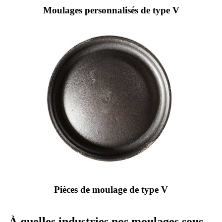
Moulages personnalisés de type V
Pièces de moulage de type V
À quelles industries nos moulages sous