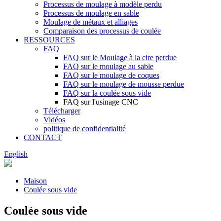
Processus de moulage à modèle perdu
Processus de moulage en sable
Moulage de métaux et alliages
Comparaison des processus de coulée
RESSOURCES
FAQ
FAQ sur le Moulage à la cire perdue
FAQ sur le moulage au sable
FAQ sur le moulage de coques
FAQ sur le moulage de mousse perdue
FAQ sur la coulée sous vide
FAQ sur l'usinage CNC
Télécharger
Vidéos
politique de confidentialité
CONTACT
English
Maison
Coulée sous vide
Coulée sous vide