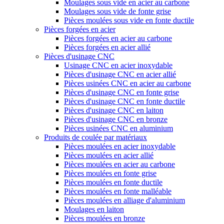
Moulages sous vide en acier au carbone
Moulages sous vide de fonte grise
Pièces moulées sous vide en fonte ductile
Pièces forgées en acier
Pièces forgées en acier au carbone
Pièces forgées en acier allié
Pièces d'usinage CNC
Usinage CNC en acier inoxydable
Pièces d'usinage CNC en acier allié
Pièces usinées CNC en acier au carbone
Pièces d'usinage CNC en fonte grise
Pièces d'usinage CNC en fonte ductile
Pièces d'usinage CNC en laiton
Pièces d'usinage CNC en bronze
Pièces usinées CNC en aluminium
Produits de coulée par matériaux
Pièces moulées en acier inoxydable
Pièces moulées en acier allié
Pièces moulées en acier au carbone
Pièces moulées en fonte grise
Pièces moulées en fonte ductile
Pièces moulées en fonte malléable
Pièces moulées en alliage d'aluminium
Moulages en laiton
Pièces moulées en bronze